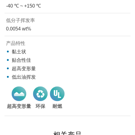
-40 ℃ ~ +150 ℃
低分子挥发率
0.0054 wt%
产品特性
黏土状
贴合性佳
超高变形量
低出油挥发
超高变形量
环保
耐燃
相关产品