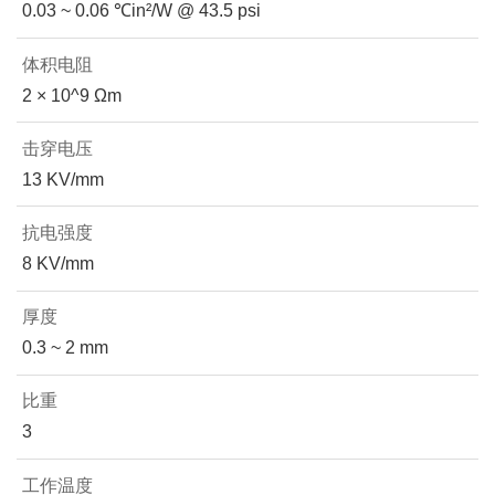
0.03 ~ 0.06 ℃in²/W @ 43.5 psi
体积电阻
2 × 10^9 Ωm
击穿电压
13 KV/mm
抗电强度
8 KV/mm
厚度
0.3 ~ 2 mm
比重
3
工作温度