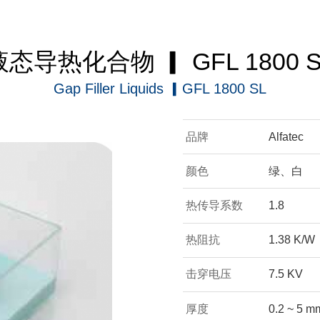
液态导热化合物 ▎ GFL 1800 S
Gap Filler Liquids ▎GFL 1800 SL
品牌
Alfatec
颜色
绿、白
热传导系数
1.8
热阻抗
1.38 K/W
击穿电压
7.5 KV
厚度
0.2 ~ 5 m