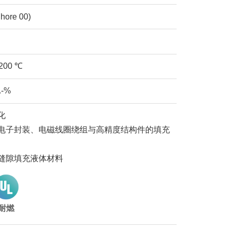
Shore 00)
+200 ℃
.-%
化
电子封装、电磁线圈绕组与高精度结构件的填充
缝隙填充液体材料
耐燃