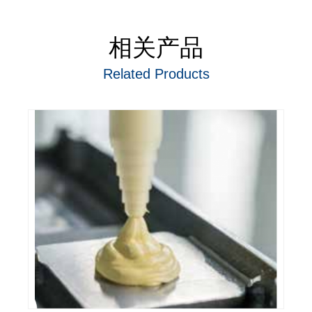
相关产品
Related Products