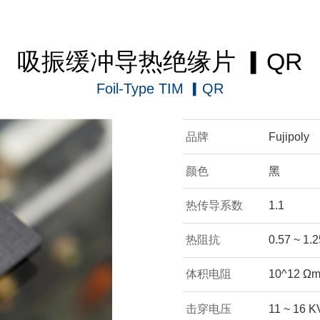
吸振缓冲导热绝缘片 ▎QR
Foil-Type TIM ▎QR
品牌
Fujipoly
颜色
黑
热传导系数
1.1
热阻抗
0.57 ~ 1.
体积电阻
10^12 Ω
击穿电压
11 ~ 16 