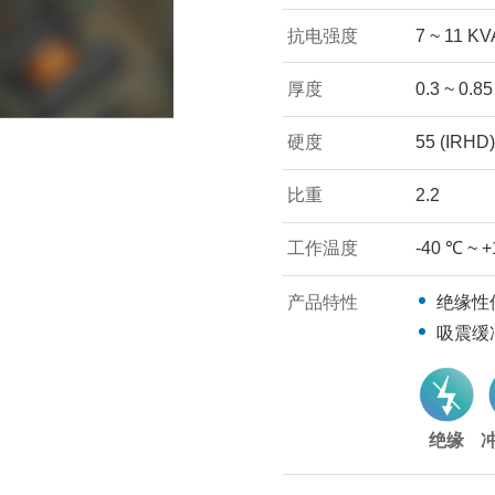
抗电强度
7 ~ 11 K
厚度
0.3 ~ 0.8
硬度
55 (IRHD)
比重
2.2
工作温度
-40 ℃ ~ 
产品特性
绝缘性
吸震缓
绝缘