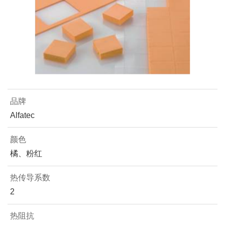
品牌
Alfatec
颜色
橘、粉红
热传导系数
2
热阻抗