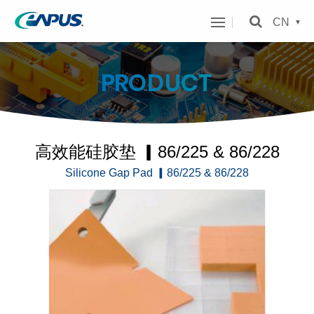
翰
CN
兴
科
PRODUCT
技
主
选
高效能硅胶垫 ▎86/225 & 86/228
单
Silicone Gap Pad ▎86/225 & 86/228