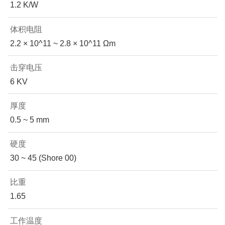
1.2 K/W
体积电阻
2.2 × 10^11 ~ 2.8 × 10^11 Ωm
击穿电压
6 KV
厚度
0.5 ~ 5 mm
硬度
30 ~ 45 (Shore 00)
比重
1.65
工作温度