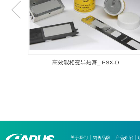
 KP98,
高效能相变导热膏_ PSX-D
关于我们
销售品牌
产品介绍