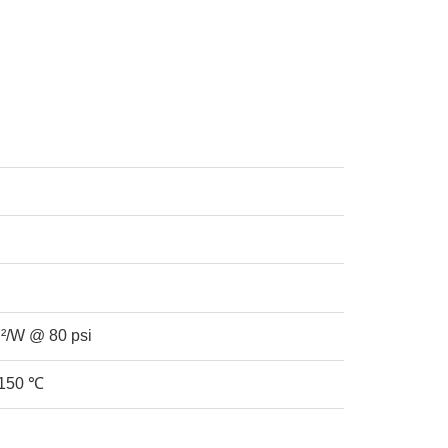
²/W @ 80 psi
+150 ℃